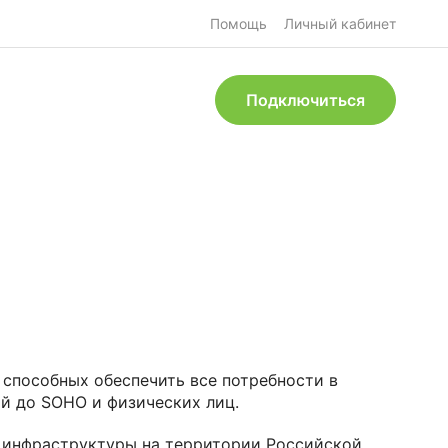
Помощь
Личный кабинет
Подключиться
 способных обеспечить все потребности в
ий до SOHO и физических лиц.
 инфраструктуры на территории Российской