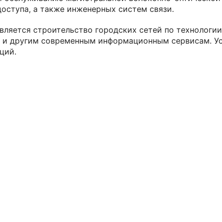
оступа, а также инженерных систем связи.
яется строительство городских сетей по технологии FT
т и другим современным информационным сервисам. Ус
ций.