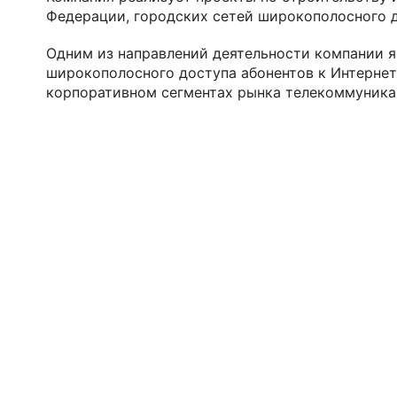
Федерации, городских сетей широкополосного д
Одним из направлений деятельности компании явл
широкополосного доступа абонентов к Интерне
корпоративном сегментах рынка телекоммуника